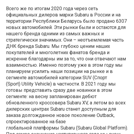
Всего же по итогам 2020 года через сеть
официальных дилеров марки Subaru в России и на
территории Республики Беларусь было продано 6307
новых автомобилей. Эти рынки были и остаются для
нашего бренда одними из самых важных и
стратегически значимых. Они – неотъемлемая часть
ДНК бренда Subaru. Мы глубоко ценим наших
покупателей и многолетних фанатов бренда и
искренне благодарны им за то, что они отвечают нам
взаимностью. Именно поэтому уже в этом году мы
планируем усилить наши позиции на рынке и в
сегменте автомобилей категории SUV (Спорт
(Sport) Utility Vehicle) в частности. В 2021 году мы
готовы представить сразу две новинки в этом
сегменте: на весну запланирован дебют
обновленного кроссовера Subaru XV, а летом во всех
дилерских центрах Subaru станет доступным для
заказа долгожданное новое поколение Outback,
спроектированное на базе
глобальной платформы Subaru (Subaru Global Platform).