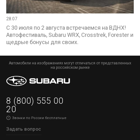
28.07
С 30 июля по 2 августа встречаемся на ВДНХ!
Автофестиваль, Subaru WRX, Crosstrek, Forester и
щедрые бонусы для своих.
Автомобили на изображениях могут отличаться от представленных
на российском рынке
8 (800) 555 00
20
Звонки по России бесплатные
Задать вопрос