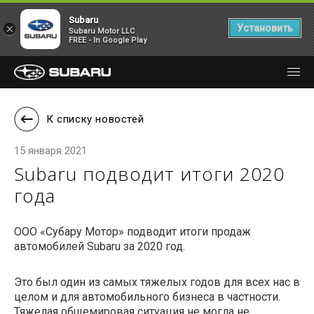
Subaru
×
Установить
Subaru Motor LLC
FREE - In Google Play
К списку новостей
15 января 2021
Subaru подводит итоги 2020
года
ООО «Субару Мотор» подводит итоги продаж
автомобилей Subaru за 2020 год.
Это был один из самых тяжелых годов для всех нас в
целом и для автомобильного бизнеса в частности.
Тяжелая общемировая ситуация не могла не