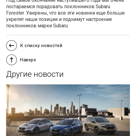
Под самое окончание наступившего года мы очень
постараемся порадовать поклонников Subaru
Forester. Уверены, что все эти новинки еще больше
укрепят наши позиции и поднимут настроение
поклонников марки Subaru.
К списку новостей
Наверх
Другие новости