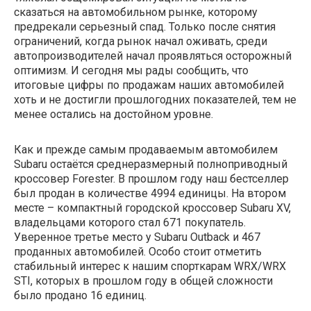
сказаться на автомобильном рынке, которому
предрекали серьезный спад. Только после снятия
ограничений, когда рынок начал оживать, среди
автопроизводителей начал проявляться осторожный
оптимизм. И сегодня мы рады сообщить, что
итоговые цифры по продажам наших автомобилей
хоть и не достигли прошлогодних показателей, тем не
менее остались на достойном уровне.
Как и прежде самым продаваемым автомобилем
Subaru остаётся среднеразмерный полноприводный
кроссовер Forester. В прошлом году наш бестселлер
был продан в количестве 4994 единицы. На втором
месте – компактный городской кроссовер Subaru XV,
владельцами которого стал 671 покупатель.
Уверенное третье место у Subaru Outback и 467
проданных автомобилей. Особо стоит отметить
стабильный интерес к нашим спорткарам WRX/WRX
STI, которых в прошлом году в общей сложности
было продано 16 единиц.