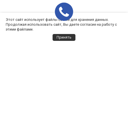
Этот сайт использует файлы cookie для хранения данных.
Продолжая использовать сайт, Вы даете согласие на работу с
этими файлами.
Принять
Выбор города
Все города
Архангельск
Выбрать всех дилеров